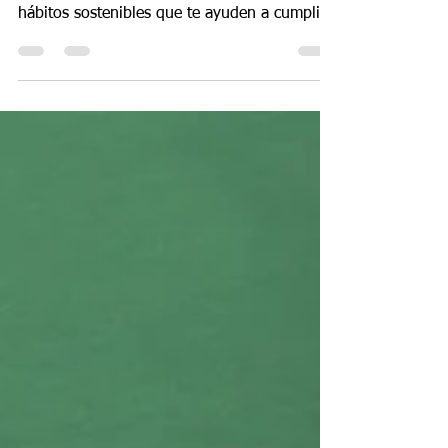
Propósitos de Año Nuevo: cómo
anticiparte y crear metas realistas.
Crea propósitos de Año Nuevo realistas con
pasos simples, planificación anticipada y
hábitos sostenibles que te ayuden a cumplir
tus metas.