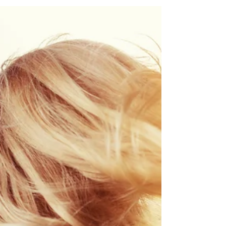
cuál necesitas
En algún momento todos hemos tenido
mocos interminables, tos que no se va o esa
sensación molesta de falta de aire. Lo
complicado ocurre...