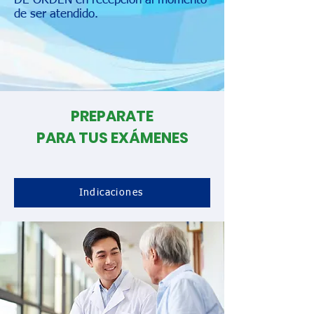
DE ORDEN en recepción al momento
de ser atendido.
PREPARATE
PARA TUS EXÁMENES
Indicaciones