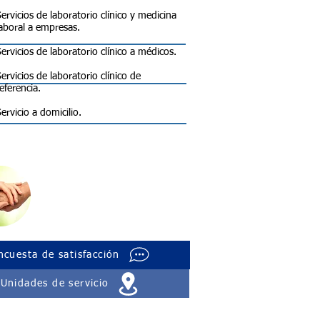
ervicios de laboratorio clínico y medicina
laboral a empresas.
ervicios de laboratorio clínico a médicos.
ervicios de laboratorio clínico de
eferencia.
ervicio a domicilio.
Indicaciones
para recolectar
tus muestras
ncuesta de satisfacción
Unidades de servicio