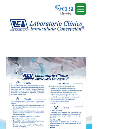
Misión, visión, valores