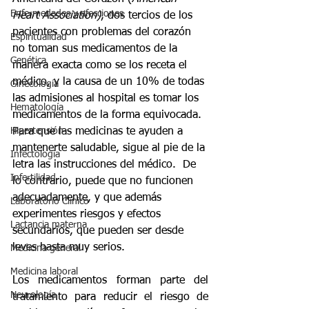
Enfermedades y afecciones
Heart Association)
, dos tercios de los 
pacientes con problemas del corazón 
Espiritualidad
no toman sus medicamentos de la 
Genética
manera exacta como se los receta el 
médico, y la causa de un 10% de todas 
Ginecología
las admisiones al hospital es tomar los 
Hematología
medicamentos de la forma equivocada. 
Para que las medicinas te ayuden a 
Hipertensión
mantenerte saludable, sigue al pie de la 
Infectologia
letra las instrucciones del médico.  De 
Infertilidad
lo contrario, puede que no funcionen 
adecuadamente, y que además 
Laboratorio Clínico
experimentes riesgos y efectos 
Lactancia materna
secundarios, que pueden ser desde 
leves hasta muy serios.
Medicina general
Medicina laboral
Los medicamentos forman parte del 
Neurología
tratamiento para reducir el riesgo de 