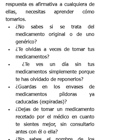
respuesta es afirmativa a cualquiera de 
ellas, necesitas aprender cómo 
tomarlos.
¿No sabes si se trata del 
medicamento original o de uno 
genérico?
¿Te olvidas a veces de tomar tus 
medicamentos?
 ¿Te ves un día sin tus 
medicamentos simplemente porque 
te has olvidado de reponerlos?
¿Guardas en los envases de 
medicamentos píldoras ya 
caducadas (expiradas)?
¿Dejas de tomar un medicamento 
recetado por el médico en cuanto 
te sientes mejor, sin consultarlo 
antes con él o ella?
¿No sabes el nombre de los 