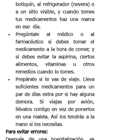
botiquín, al refrigerador (nevera) o 
a un sitio visible, y cuando tomes 
tus medicamentos haz una marca 
en ese  día.
Pregúntale al médico o al 
farmacéutico si debes tomar el 
medicamento a la hora de comer, y 
si debes evitar la aspirina, ciertos 
alimentos, vitaminas u otros 
remedios cuando lo tomes.
Prepárate si te vas de viaje. Lleva 
suficientes medicamentos para un 
par de días extra por si hay alguna 
demora. Si viajas por avión, 
llévalos contigo en vez de ponerlos 
en una maleta. Así los tendrás a la 
mano si los necesitas.
Para evitar errores:
Después de una hospitalización, es 