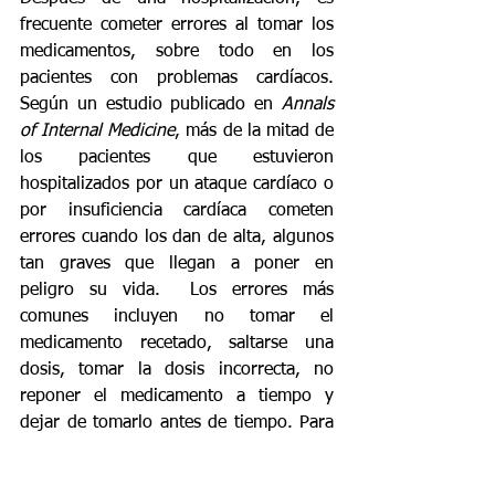
frecuente cometer errores al tomar los 
medicamentos, sobre todo en los 
pacientes con problemas cardíacos. 
Según un estudio publicado en 
Annals 
of Internal Medicine
, más de la mitad de 
los pacientes que estuvieron 
hospitalizados por un ataque cardíaco o 
por insuficiencia cardíaca cometen 
errores cuando los dan de alta, algunos 
tan graves que llegan a poner en 
peligro su vida.  Los errores más 
comunes incluyen no tomar el 
medicamento recetado, saltarse una 
dosis, tomar la dosis incorrecta, no 
reponer el medicamento a tiempo y 
dejar de tomarlo antes de tiempo. Para 
evitar errores, toma estas precauciones:
Escribe todo lo que el médico te 