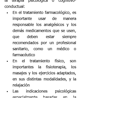
la terapia psicológica o cognitivo-
conductual:
En el tratamiento farmacológico, es 
importante usar de manera 
responsable los analgésicos y los 
demás medicamentos que se usen, 
que deben estar siempre 
recomendados por un profesional 
sanitario, como un médico o 
farmacéutico
En el tratamiento físico, son 
importantes la fisioterapia, los 
masajes y los ejercicios adaptados, 
en sus distintas modalidades, y la 
relajación  
Las indicaciones psicológicas 
especialmente basadas en la 
adecuación de nuestro 
funcionamiento en las actividades 