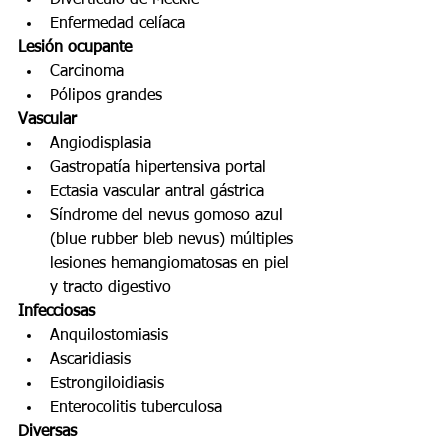
Enfermedad celíaca
Lesión ocupante
Carcinoma
Pólipos grandes
Vascular
Angiodisplasia
Gastropatía hipertensiva portal
Ectasia vascular antral gástrica
Síndrome del nevus gomoso azul 
(blue rubber bleb nevus) múltiples 
lesiones hemangiomatosas en piel 
y tracto digestivo
Infecciosas
Anquilostomiasis
Ascaridiasis
Estrongiloidiasis
Enterocolitis tuberculosa
Diversas