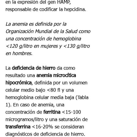
en la expresión del gen HAMP, 
responsable de codificar la hepcidina.
La anemia es definida por la 
Organización Mundial de la Salud como 
una concentración de hemoglobina 
<120 g/litro en mujeres y <130 g/litro 
en hombres.
La 
deficiencia de hierro
 da como 
resultado una 
anemia microcítica 
hipocrómica
, definida por un volumen 
celular medio bajo <80 fl y una 
hemoglobina celular media baja (Tabla 
1). En caso de anemia, una 
concentración de 
ferritina
 <15-100 
microgramos/litro y una saturación de 
transferrina
 <16-20% se consideran 
diagnósticos de deficiencia de hierro.