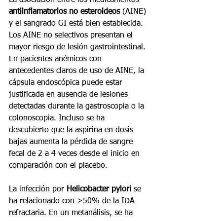
antiinflamatorios no esteroideos
 (AINE) 
y el sangrado GI está bien establecida. 
Los AINE no selectivos presentan el 
mayor riesgo de lesión gastrointestinal. 
En pacientes anémicos con 
antecedentes claros de uso de AINE, la 
cápsula endoscópica puede estar 
justificada en ausencia de lesiones 
detectadas durante la gastroscopia o la 
colonoscopia. Incluso se ha 
descubierto que la aspirina en dosis 
bajas aumenta la pérdida de sangre 
fecal de 2 a 4 veces desde el inicio en 
comparación con el placebo.
La infección por 
Helicobacter pylori
 se 
ha relacionado con >50% de la IDA 
refractaria. En un metanálisis, se ha 