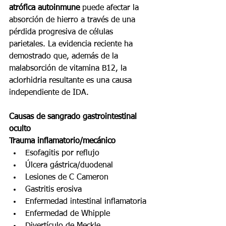
atrófica autoinmune
 puede afectar la 
absorción de hierro a través de una 
pérdida progresiva de células 
parietales. La evidencia reciente ha 
demostrado que, además de la 
malabsorción de vitamina B12, la 
aclorhidria resultante es una causa 
independiente de IDA.
Causas de sangrado gastrointestinal 
oculto
Trauma inflamatorio/mecánico
Esofagitis por reflujo
Úlcera gástrica/duodenal
Lesiones de C Cameron
Gastritis erosiva
Enfermedad intestinal inflamatoria
Enfermedad de Whipple
Divertículo de Meckle