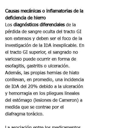
Causas mecánicas o inflamatorias de la 
deficiencia de hierro
Los 
diagnósticos diferenciales
 de la 
pérdida de sangre oculta del tracto GI 
son extensos y deben ser el foco de la 
investigación de la IDA inexplicable. En 
el tracto GI superior, el sangrado no 
varicoso puede ocurrir en forma de 
esofagitis, gastritis o ulceración. 
Además, las propias hernias de hiato 
conllevan, en promedio, una incidencia 
de IDA del 20% debido a la ulceración 
y hemorragia en los pliegues lineales 
del estómago (lesiones de Cameron) a 
medida que se contrae por el 
diafragma torácico.
La asociación entre los medicamentos 