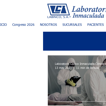
NICIO
Congreso 2026
NOSOTROS
SUCURSALES
PACIENTES
Laboratorio Clínico Inmaculada Concep
13 may 2021
11 min de lectura