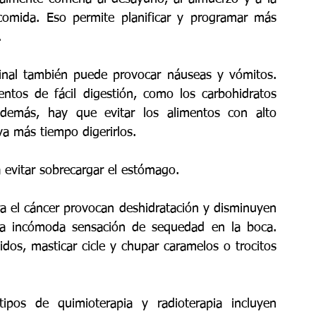
comida. Eso permite planificar y programar más 
.
inal también puede provocar náuseas y vómitos. 
tos de fácil digestión, como los carbohidratos 
demás, hay que evitar los alimentos con alto 
va más tiempo digerirlos.
evitar sobrecargar el estómago.
 el cáncer provocan deshidratación y disminuyen 
una incómoda sensación de sequedad en la boca. 
idos, masticar cicle y chupar caramelos o trocitos 
ipos de quimioterapia y radioterapia incluyen 