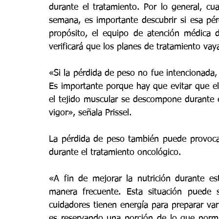
durante el tratamiento. Por lo general, c
semana, es importante descubrir si esa pér
propósito, el equipo de atención médica d
verificará que los planes de tratamiento vay
«Si la pérdida de peso no fue intencionada, 
Es importante porque hay que evitar que e
el tejido muscular se descompone durante e
vigor», señala Prissel.
La pérdida de peso también puede provocar
durante el tratamiento oncológico.
«A fin de mejorar la nutrición durante e
manera frecuente. Esta situación puede 
cuidadores tienen energía para preparar var
es reservando una porción de lo que norma