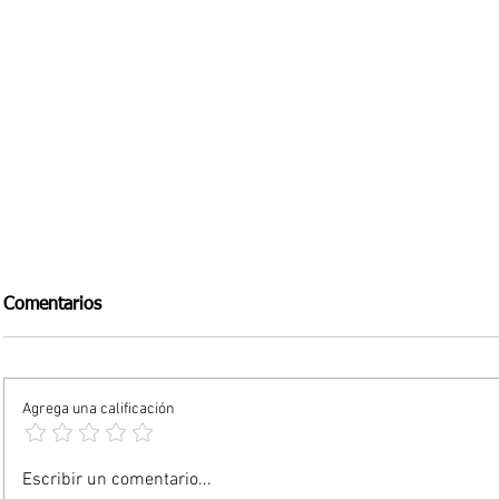
Comentarios
Agrega una calificación
Guía AHA 2026: 9 pasos para
Cáncer de a
Escribir un comentario...
tu salud cardiovascular en
desconocid