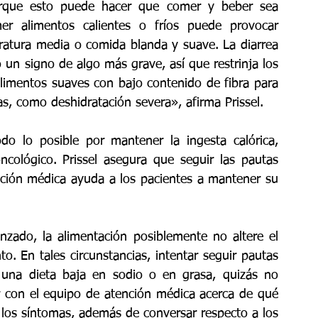
orque esto puede hacer que comer y beber sea 
 alimentos calientes o fríos puede provocar 
eratura media o comida blanda y suave. La diarrea 
n signo de algo más grave, así que restrinja los 
alimentos suaves con bajo contenido de fibra para 
as, como deshidratación severa», afirma Prissel.
o lo posible por mantener la ingesta calórica, 
ncológico. Prissel asegura que seguir las pautas 
nción médica ayuda a los pacientes a mantener su 
zado, la alimentación posiblemente no altere el 
o. En tales circunstancias, intentar seguir pautas 
a una dieta baja en sodio o en grasa, quizás no 
r con el equipo de atención médica acerca de qué 
los síntomas, además de conversar respecto a los 