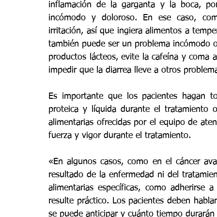
inflamación de la garganta y la boca, p
incómodo y doloroso. En ese caso, comer
irritación, así que ingiera alimentos a temp
también puede ser un problema incómodo o u
productos lácteos, evite la cafeína y coma 
impedir que la diarrea lleve a otros problem
Es importante que los pacientes hagan tod
proteica y líquida durante el tratamiento o
alimentarias ofrecidas por el equipo de ate
fuerza y vigor durante el tratamiento.
«En algunos casos, como en el cáncer avan
resultado de la enfermedad ni del tratamient
alimentarias específicas, como adherirse 
resulte práctico. Los pacientes deben habla
se puede anticipar y cuánto tiempo durarán 