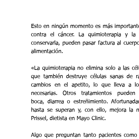
Esto en ningún momento es más importante
contra el cáncer. La quimioterapia y la 
conservarla, pueden pasar factura al cuerp
alimentación.
«La quimioterapia no elimina solo a las cél
que también destruye células sanas de r
cambios en el apetito, lo que lleva a l
necesarias. Otros tratamientos puede
boca, diarrea o estreñimiento. Afortunad
hasta se superan y, con ello, mejora la n
Prissel, dietista en Mayo Clinic.
Algo que preguntan tanto pacientes como 