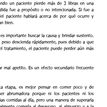
uando un paciente pierde más de 3 libras en una 
dida fue a propósito o no intencionada. Si fue a 
el paciente hablará acerca de por qué ocurre y 
an bien.
es importante buscar la causa y brindar sustento. 
l peso descienda rápidamente, pues debido a que 
l tratamiento, el paciente puede perder aún más 
 mal apetito. Es un efecto secundario frecuente 
sta etapa, es mejor pensar en comer poco y de 
ser abrumadora porque ni los pacientes ni los 
ias comidas al día, pero una manera de superarla 
lmente comería al desayuno, al almuerzo y a la 