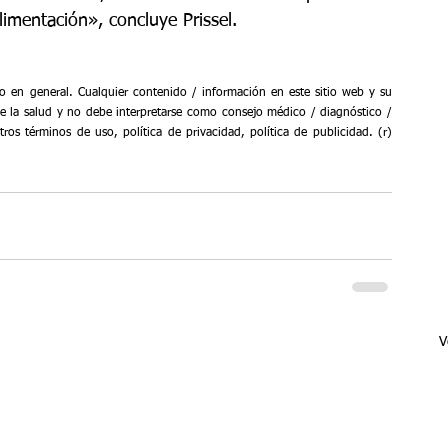
limentación», concluye Prissel.
ico en general. Cualquier contenido / información en este sitio web y su 
e la salud y no debe interpretarse como consejo médico / diagnóstico / 
tros términos de uso, política de privacidad, política de publicidad. (r) 
V