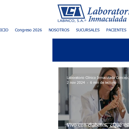
NICIO
Congreso 2026
NOSOTROS
SUCURSALES
PACIENTES
Laboratorio Clínico Inmaculada Concep
2 nov 2024
6 min de lectura
Vivo con diabetes, ¿Qué es