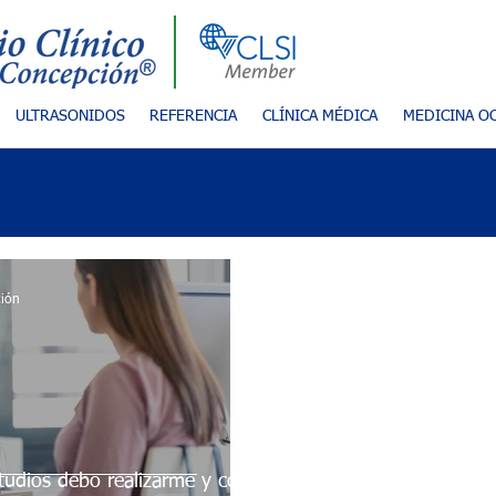
ULTRASONIDOS
REFERENCIA
CLÍNICA MÉDICA
MEDICINA O
ción
tudios debo realizarme y con