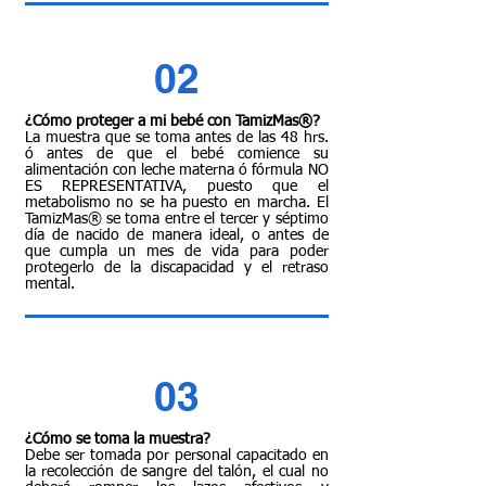
02
¿Cómo proteger a mi bebé con TamizMas®?
La muestra que se toma antes de las 48 hrs.
ó antes de que el bebé comience su
alimentación con leche materna ó fórmula NO
ES REPRESENTATIVA, puesto que el
metabolismo no se ha puesto en marcha. El
TamizMas® se toma entre el tercer y séptimo
día de nacido de manera ideal, o antes de
que cumpla un mes de vida para poder
protegerlo de la discapacidad y el retraso
mental.
03
¿Cómo se toma la muestra?
Debe ser tomada por personal capacitado en
la recolección de sangre del talón, el cual no