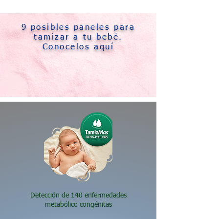
9 posibles
paneles para
tamizar
a tu bebé.
Conocelos aquí
Detección de 140 enfermedades
metabólico congénitas