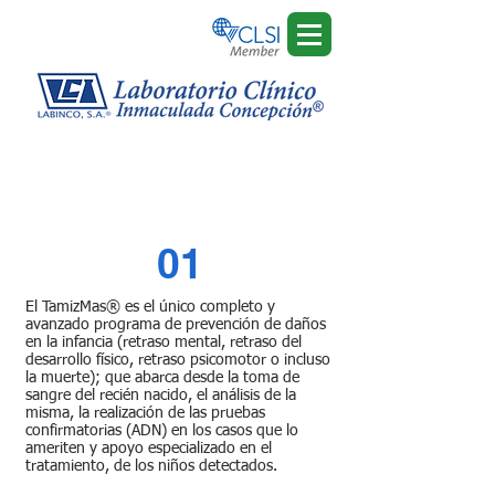
Consultation with general
medicine
01
El TamizMas® es el único completo y
avanzado programa de prevención de daños
en la infancia (retraso mental, retraso del
desarrollo físico, retraso psicomotor o incluso
la muerte); que abarca desde la toma de
sangre del recién nacido, el análisis de la
misma, la realización de las pruebas
confirmatorias (ADN) en los casos que lo
ameriten y apoyo especializado en el
tratamiento, de los niños detectados.