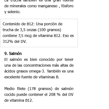
La trucha también es una gran fuente 
de minerales como manganeso , fósforo 
y selenio.
Contenido de B12: Una porción de 
trucha de 3,5 onzas (100 gramos) 
contiene 7,5 mcg de vitamina B12. Eso es 
312% del DV.
9. Salmón
El salmón es bien conocido por tener 
una de las concentraciones más altas de 
ácidos grasos omega-3. También es una 
excelente fuente de vitaminas B.
Medio filete (178 gramos) de salmón 
cocido puede contener el 208 % del DV 
de vitamina B12.