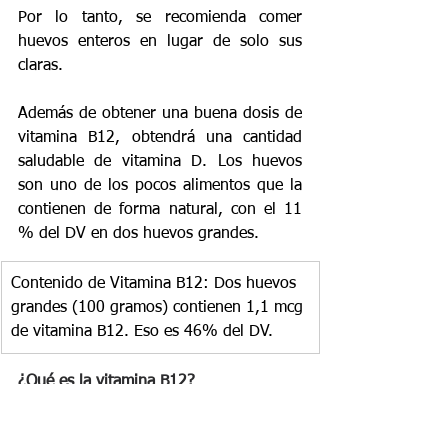
Por lo tanto, se recomienda comer 
huevos enteros en lugar de solo sus 
claras.
Además de obtener una buena dosis de 
vitamina B12, obtendrá una cantidad 
saludable de vitamina D. Los huevos 
son uno de los pocos alimentos que la 
contienen de forma natural, con el 11 
% del DV en dos huevos grandes.
Contenido de Vitamina B12: Dos huevos 
grandes (100 gramos) contienen 1,1 mcg 
de vitamina B12. Eso es 46% del DV.
¿Qué es la vitamina B12?
La vitamina B12 es una vitamina soluble 
en agua con muchas funciones 