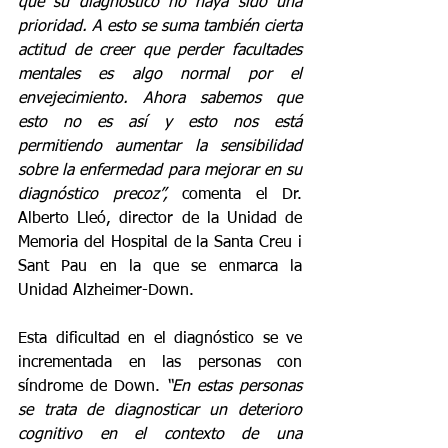
que su diagnóstico no haya sido una 
prioridad. A esto se suma también cierta 
actitud de creer que perder facultades 
mentales es algo normal por el 
envejecimiento. Ahora sabemos que 
esto no es así y esto nos está 
permitiendo aumentar la sensibilidad 
sobre la enfermedad para mejorar en su 
diagnóstico precoz”, 
comenta el Dr. 
Alberto Lleó, director de la Unidad de 
Memoria del Hospital de la Santa Creu i 
Sant Pau en la que se enmarca la 
Unidad Alzheimer-Down.
Esta dificultad en el diagnóstico se ve 
incrementada en las personas con 
síndrome de Down. 
“En estas personas 
se trata de diagnosticar un deterioro 
cognitivo en el contexto de una 