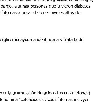
bargo, algunas personas que tuvieron diabetes 
íntomas a pesar de tener niveles altos de 
glicemia ayuda a identificarla y tratarla de 
ecer la acumulación de ácidos tóxicos (cetonas) 
 denomina “cetoacidosis”. Los síntomas incluyen 