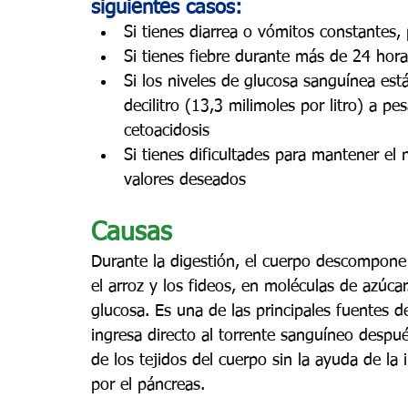
siguientes casos:
Si tienes diarrea o vómitos constantes,
Si tienes fiebre durante más de 24 hora
Si los niveles de glucosa sanguínea es
decilitro (13,3 milimoles por litro) a pe
cetoacidosis
Si tienes dificultades para mantener el 
valores deseados
Causas
Durante la digestión, el cuerpo descompone 
el arroz y los fideos, en moléculas de azúca
glucosa. Es una de las principales fuentes d
ingresa directo al torrente sanguíneo despu
de los tejidos del cuerpo sin la ayuda de la
por el páncreas.