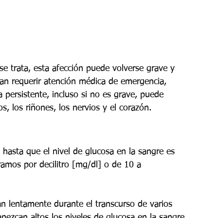
 se trata, esta afección puede volverse grave y 
an requerir atención médica de emergencia, 
 persistente, incluso si no es grave, puede 
s, los riñones, los nervios y el corazón.
 hasta que el nivel de glucosa en la sangre es 
amos por decilitro [mg/dl] o de 10 a 
n lentamente durante el transcurso de varios 
ezcan altos los niveles de glucosa en la sangre, 