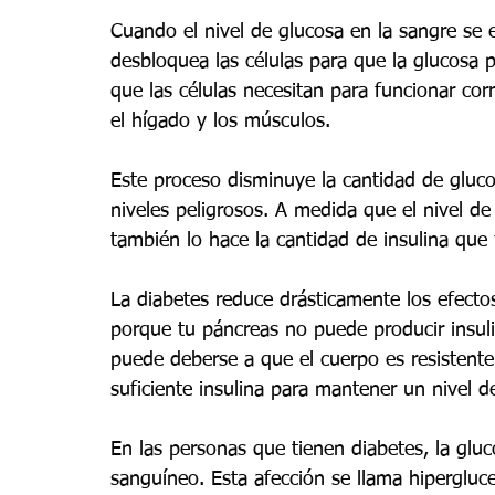
Cuando el nivel de glucosa en la sangre se el
desbloquea las células para que la glucosa 
que las células necesitan para funcionar co
el hígado y los músculos.
Este proceso disminuye la cantidad de gluco
niveles peligrosos. A medida que el nivel de
también lo hace la cantidad de insulina que 
La diabetes reduce drásticamente los efectos
porque tu páncreas no puede producir insuli
puede deberse a que el cuerpo es resistente 
suficiente insulina para mantener un nivel d
En las personas que tienen diabetes, la gluc
sanguíneo. Esta afección se llama hipergluc