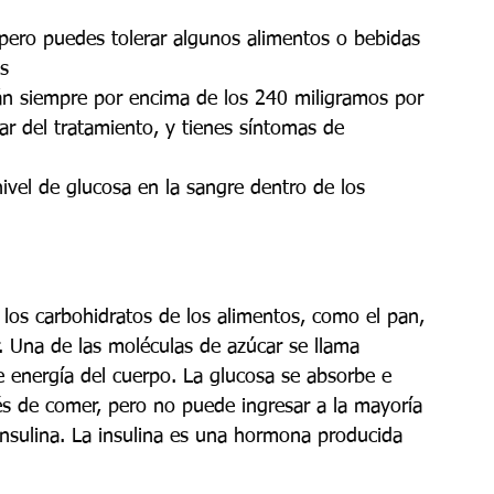
 pero puedes tolerar algunos alimentos o bebidas
s
tán siempre por encima de los 240 miligramos por 
sar del tratamiento, y tienes síntomas de 
nivel de glucosa en la sangre dentro de los 
los carbohidratos de los alimentos, como el pan, 
r. Una de las moléculas de azúcar se llama 
e energía del cuerpo. La glucosa se absorbe e 
és de comer, pero no puede ingresar a la mayoría 
 insulina. La insulina es una hormona producida 