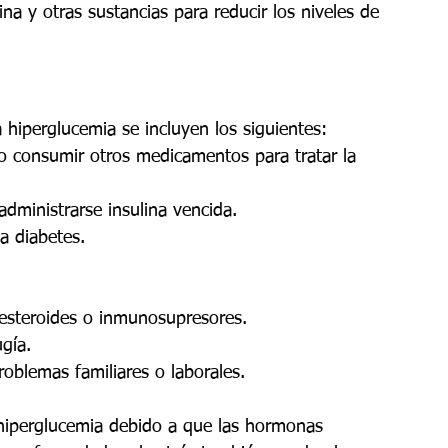
na y otras sustancias para reducir los niveles de 
a hiperglucemia se incluyen los siguientes:
no consumir otros medicamentos para tratar la 
administrarse insulina vencida.
a diabetes.
esteroides o inmunosupresores.
gía.
oblemas familiares o laborales.
hiperglucemia debido a que las hormonas 