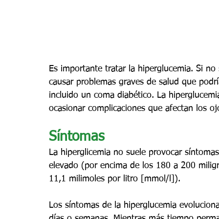
Es importante tratar la hiperglucemia. Si no
causar problemas graves de salud que podrí
incluido un coma diabético. La hiperglucemia
ocasionar complicaciones que afectan los ojo
Síntomas
La hiperglicemia no suele provocar síntomas
elevado (por encima de los 180 a 200 miligr
11,1 milimoles por litro [mmol/l]).
Los síntomas de la hiperglucemia evoluciona
días o semanas. Mientras más tiempo perman