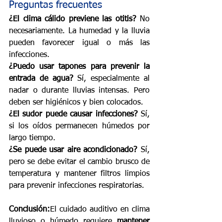
Preguntas frecuentes
¿El clima cálido previene las otitis? 
No 
necesariamente. La humedad y la lluvia 
pueden favorecer igual o más las 
infecciones.
¿Puedo usar tapones para prevenir la 
entrada de agua? 
Sí, especialmente al 
nadar o durante lluvias intensas. Pero 
deben ser higiénicos y bien colocados.
¿El sudor puede causar infecciones? 
Sí, 
si los oídos permanecen húmedos por 
largo tiempo.
¿Se puede usar aire acondicionado? 
Sí, 
pero se debe evitar el cambio brusco de 
temperatura y mantener filtros limpios 
para prevenir infecciones respiratorias.
Conclusión:
El cuidado auditivo en clima 
lluvioso o húmedo requiere 
mantener 